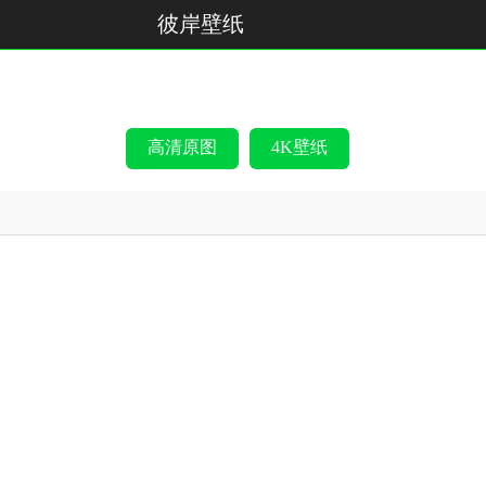
彼岸壁纸
高清原图
4K壁纸