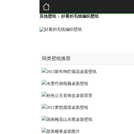
其他壁纸
> 好看的毛线编织壁纸
同类壁纸推荐