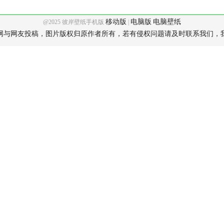
移动版
电脑版
电脑壁纸
@2025 彼岸壁纸手机版
|
网与网友投稿，图片版权归原作者所有，若有侵权问题请及时联系我们，