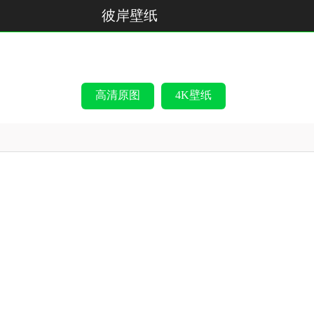
彼岸壁纸
高清原图
4K壁纸