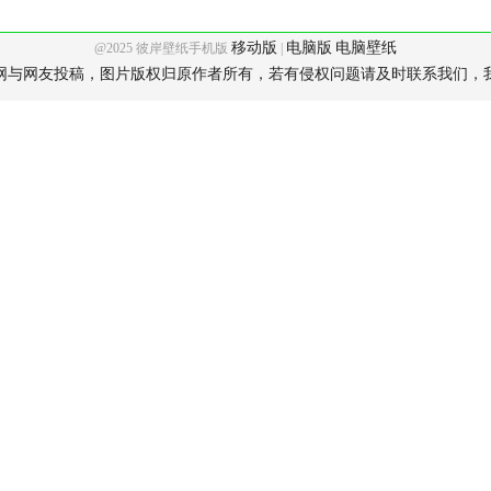
移动版
电脑版
电脑壁纸
@2025 彼岸壁纸手机版
|
网与网友投稿，图片版权归原作者所有，若有侵权问题请及时联系我们，