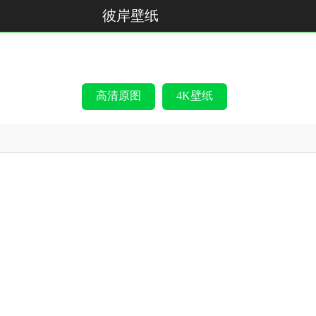
彼岸壁纸
高清原图
4K壁纸