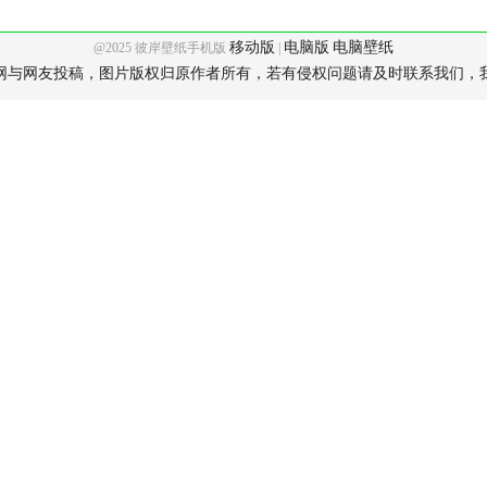
移动版
电脑版
电脑壁纸
@2025 彼岸壁纸手机版
|
网与网友投稿，图片版权归原作者所有，若有侵权问题请及时联系我们，