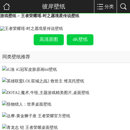
彼岸壁纸
分类
游戏壁纸
> 王者荣耀瑶-时之愿境星传说壁纸
高清原图
4K壁纸
同类壁纸推荐