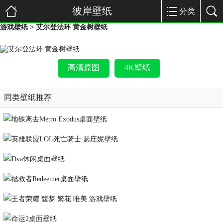
彼岸壁纸
分类
游戏壁纸
> 艾尔登法环 黄金树壁纸
高清原图
4K壁纸
同类壁纸推荐