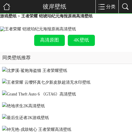
彼岸壁纸
分类
游戏壁纸
> 王者荣耀 铠琥珀纪元海报原画高清壁纸
高清原图
4K壁纸
同类壁纸推荐