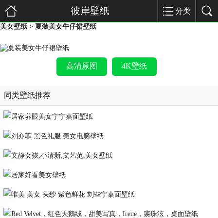
彼岸壁纸
分类
美女壁纸
> 夏装美女牛仔裙壁纸
高清原图
4K壁纸
同类壁纸推荐