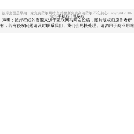
彼岸桌面是早期一家免费壁纸网站,坚持更新免费高清壁纸,不忘初心 Copyright 2010-
手机版
电脑版
2026
|
声明：彼岸壁纸的资源来源于互联网与网友投稿，图片版权归原作者所
有，若有侵权问题请及时联系我们，我们会尽快处理。请勿用于商业用途