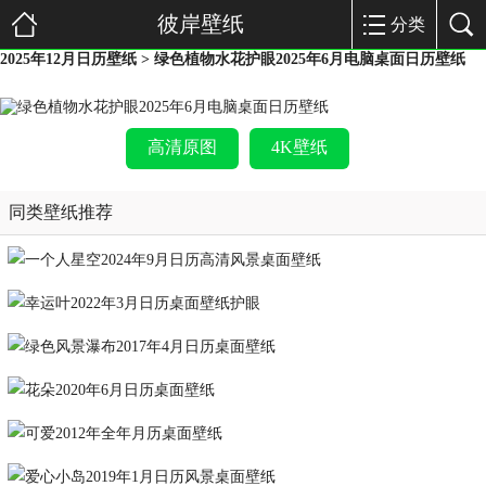
彼岸壁纸
分类
2025年12月日历壁纸
> 绿色植物水花护眼2025年6月电脑桌面日历壁纸
高清原图
4K壁纸
同类壁纸推荐