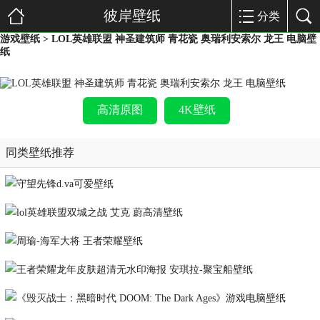
彼岸壁纸
分类
游戏壁纸
> LOL英雄联盟 神圣建筑师 青花瓷 奥瑞利安索尔 龙王 电脑壁
纸
高清原图
4K壁纸
同类壁纸推荐