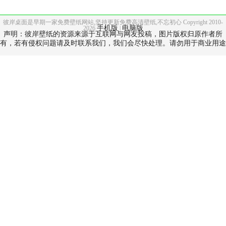
彼岸桌面是早期一家免费壁纸网站,坚持更新免费高清壁纸,不忘初心 Copyright 2010-
手机版
电脑版
2026
|
声明：彼岸壁纸的资源来源于互联网与网友投稿，图片版权归原作者所
有，若有侵权问题请及时联系我们，我们会尽快处理。请勿用于商业用途