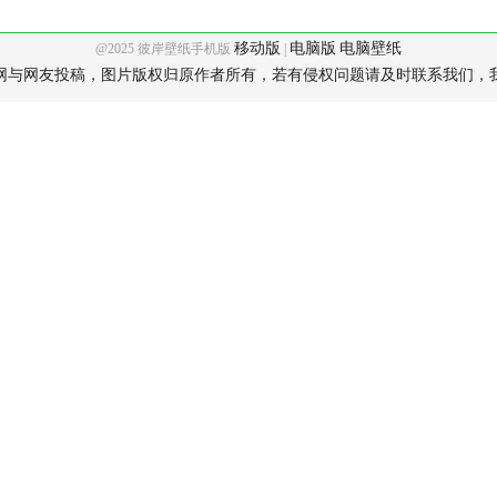
移动版
电脑版
电脑壁纸
@2025 彼岸壁纸手机版
|
网与网友投稿，图片版权归原作者所有，若有侵权问题请及时联系我们，