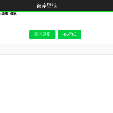
彼岸壁纸
面壁纸 拥抱
高清原图
4K壁纸